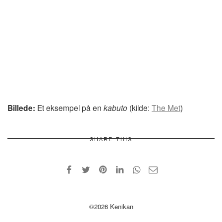
Billede:
Et eksempel på en
kabuto
(kilde:
The Met
)
SHARE THIS
©2026 Kenikan